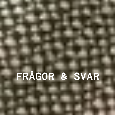
FRÅGOR & SVAR