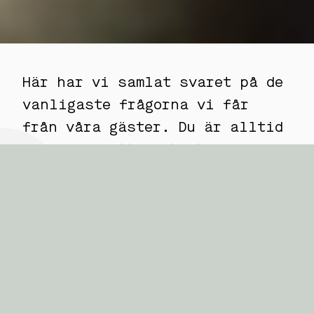
Här har vi samlat svaret på de
vanligaste frågorna vi får
från våra gäster. Du är alltid
välkommen att kontakta oss via
telefon, mail eller chatt om du
inte hittar svaret på just din
fråga.
Får man ha med sig hund?